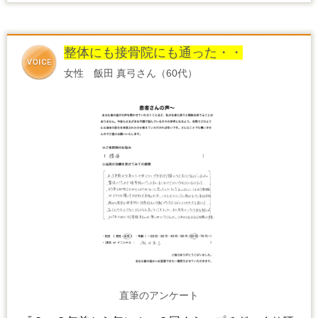
整体にも接骨院にも通った・・
女性 飯田 真弓さん（60代）
直筆のアンケート