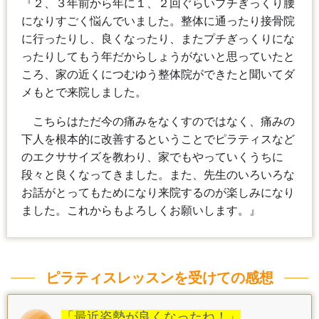
『２、３年前から年に１、２回ぐらいプチぎっくり腰
になりすごく悩んでいました。整体に通ったり接骨院
に行ったりし、良くなったり、またプチぎっくりにな
ったりしてもう年だからしょうがないと思っていたと
ころ、家の近くにつむゆう整体院ができたと聞いてダ
メもとで来院しました。
こちらはただ今の痛みをなくすのではなく、痛みの
下人を根本的に改善するということでピラティスなど
のエクササイズを教わり、家でもやっていくうちに
段々と良くなってきました。また、先生のいろいろな
お話がとってもためになり来院するのが楽しみになり
ました。これからもよろしくお願いします。
』
ピラティスレッスンを受けての感想
「最近姿勢が良くなったね！」