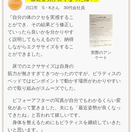
川口市 S・Kさん 30代会社員
『自分の体のクセを実感するこ
とができ、その結果どう修正し
ていったら良いかを分かりやす
く説明してもらえるので、納得
しながらエクササイズをするこ
実際のアン
とができました。
ケート
床でのエクササイズは自身の
筋力が無さすぎてきつかったのですが、ピラティスの
ベッドではピンポイントで動かす場所がわかりやすい
ので取り組みがスムーズでした。
ビフォーアフターの写真が自分でもわかるくらい変
化があって驚きました。夫にも「最近姿勢が良くなっ
てきたね」と言われて嬉しいです。
身体を整えるためにもピラティスを継続していきた
いと思います。』