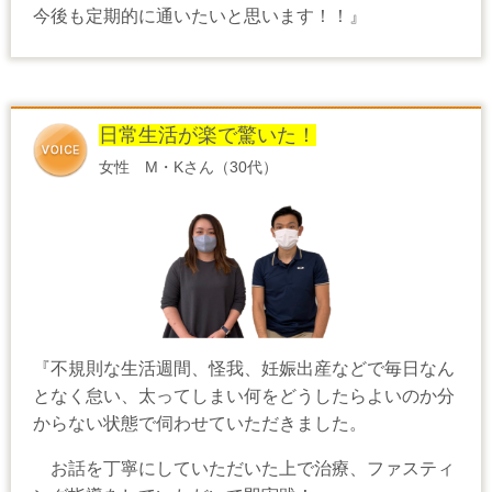
今後も定期的に通いたいと思います！！』
日常生活が楽で驚いた！
女性 M・Kさん（30代）
『不規則な生活週間、怪我、妊娠出産などで毎日なん
となく怠い、太ってしまい何をどうしたらよいのか分
からない状態で伺わせていただきました。
お話を丁寧にしていただいた上で治療、ファスティ