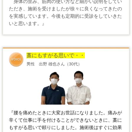
身体の歪み、筋肉の使い方など細かい説明をしてい
ただき、施術を受けましたが徐々に良くなってきたの
を実感しています。今後も定期的に受診をしていきた
いと思います。』
藁にもすがる思いで・・
男性 出野 雄也さん（30代）
『腰を痛めたときに大変お世話になりました。痛みが
辛くて仕事に手を付けることができないときに、藁に
もすがる思いで頼りにしました。施術後はすぐに効果