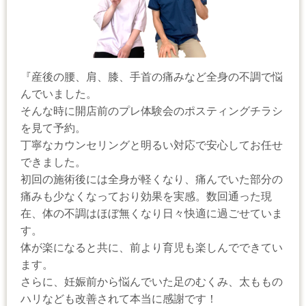
『産後の腰、肩、膝、手首の痛みなど全身の不調で悩
んでいました。
そんな時に開店前のプレ体験会のポスティングチラシ
を見て予約。
丁寧なカウンセリングと明るい対応で安心してお任せ
できました。
初回の施術後には全身が軽くなり、痛んでいた部分の
痛みも少なくなっており効果を実感。数回通った現
在、体の不調はほぼ無くなり日々快適に過ごせていま
す。
体が楽になると共に、前より育児も楽しんでできてい
ます。
さらに、妊娠前から悩んでいた足のむくみ、太ももの
ハリなども改善されて本当に感謝です！