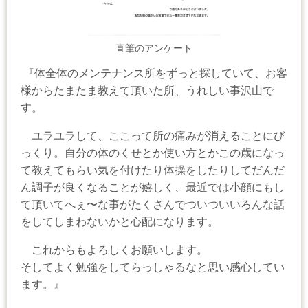
直筆のアンケート
『体全体のメンテナンス所をずっと探していて、お客
様からたまたま教えて頂いた所、うれしい事沢山で
す。
ユラユラして、ここって所の痛みが消えることにび
っくり。自分の体のくせとか使い方とかこの歳になっ
て教えてもらい気を付けたり体操をしたりしてだんだ
ん調子が良くなることが嬉しく、最近では小顔にもし
て頂いてへぇ〜な事がたくさんでついついいろんな話
をしてしまわないかと心配になります。
これからもよろしくお願いします。
そしてよく勉強をしてらっしゃるなと思い感心してい
ます。』