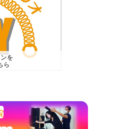
スンを
ちら