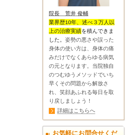
院長 荒井 俊輔
業界歴10年、述べ３万人以
上の治療実績
を積んできま
した。
姿勢の悪さや誤った
身体の使い方は、身体の痛
みだけでなくあらゆる病気
の元となります。当院独自
のつむゆうメソッドでいち
早くその問題から解放さ
れ、笑顔あふれる毎日を取
り戻しましょう！
詳細はこちらへ
お気軽にお問合せくだ