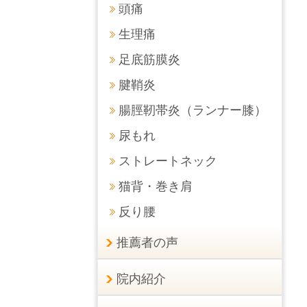
頭痛
生理痛
足底筋膜炎
腱鞘炎
腸脛靭帯炎（ランナー膝）
尿もれ
ストレートネック
猫背・巻き肩
反り腰
推薦者の声
院内紹介