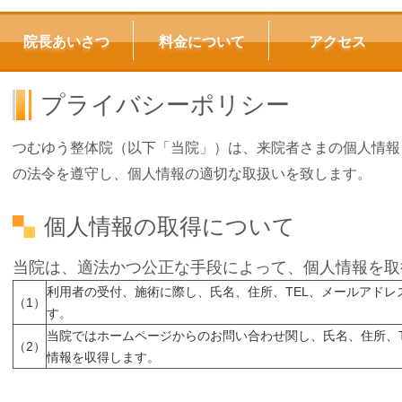
院長あいさつ
料金について
アクセス
プライバシーポリシー
つむゆう整体院（以下「当院」）は、来院者さまの個人情報
の法令を遵守し、個人情報の適切な取扱いを致します。
個人情報の取得について
当院は、適法かつ公正な手段によって、個人情報を取
利用者の受付、施術に際し、氏名、住所、TEL、メールアド
（1）
す。
当院ではホームページからのお問い合わせ関し、氏名、住所、
（2）
情報を収得します。