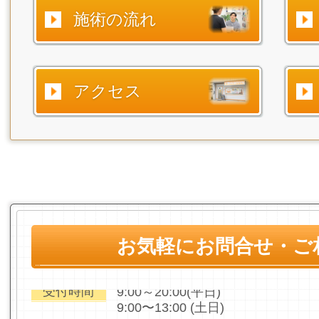
施術の流れ
アクセス
お気軽にお問合せ・ご
受付時間
9:00～20:00(平日)
9:00〜13:00 (土日)