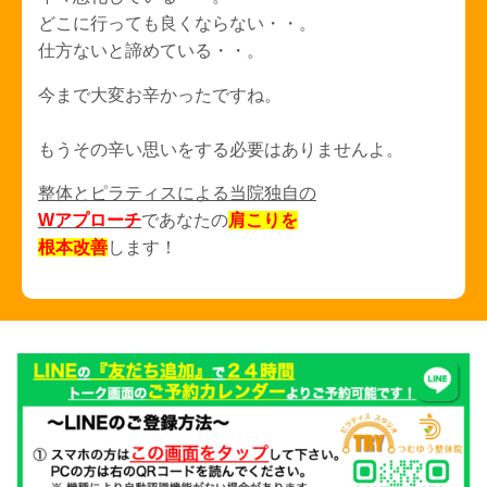
どこに行っても良くならない・・。
仕方ないと諦めている・・。
今まで大変お辛かったですね。
もうその辛い思いをする必要はありませんよ。
整体とピラティスによる当院独自の
Wアプローチ
であなたの
肩こりを
根本改善
します！