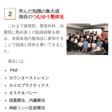
学んだ知識の集大成
独自の
つむゆう整体法
これまで接骨院、整形外科、治
療院に勤め多くの臨床経験を積
み、全国各地の勉強会に参加する
ことで知識と技術を磨いてきまし
た。
過去には、
PNF
カウンターストレイン
カイロプラクティクス
オステオパシー
頭蓋療法、内臓療法
神経リンパ反射療法