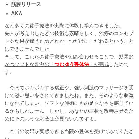
筋膜リリース
AKA
など多くの徒手療法を実際に体験し学んできました。
先人が考え出したどの技術も素晴らしく、治療のコンセプ
トや効果が違うためどれか一つだけにこだわるということ
はできませんでした。
そして、これらの徒手療法を組み合わせることで、
効果的
かつソフトな刺激の「
つむゆう整体法
」が完成
したので
す。
今までボキボキする矯正や、強い刺激のマッサージを受
けて恐い思いをされてきましたね。また、そのような刺激
になれてしまい、ソフトな施術にもの足らなさを感じてい
るかもしれません。しかし、あなたの症状を改善させるた
めにそのような刺激は必要ないんですよ。
本当の効果が実感できる当院の整体を受けてみてくださ