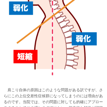
肩こり自体の原因はこのような問題がある訳ですが、さ
らにこの上位交差性症候群になってしまうのには理由があ
るのです。当院では、その問題に対しても的確にアプロー