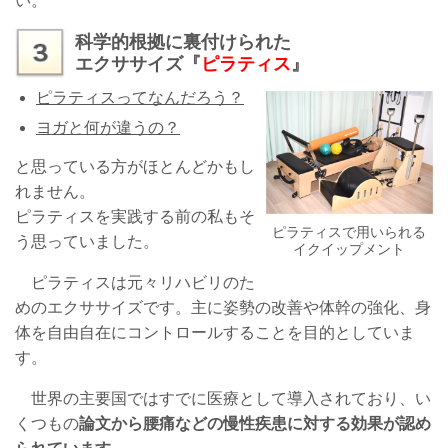
い。
科学的根拠に裏付けられた
エクササイズ『
ピラティス
』
ピラティスってなんだろう？
ヨガと何が違うの？
と思っている方がほとんどかもし
れません。
ピラティスを実践する前の私もそ
ピラティスで用いられる
う思っていました。
イクイップメント
ピラティスは元々リハビリのた
めのエクササイズです。主に姿勢の改善や体幹の強化、身
体を自由自在にコントロールすることを目的としていま
す。
世界の主要国ではすでに医療として導入されており、い
くつもの
論文から腰痛などの慢性疾患に対する効果が認め