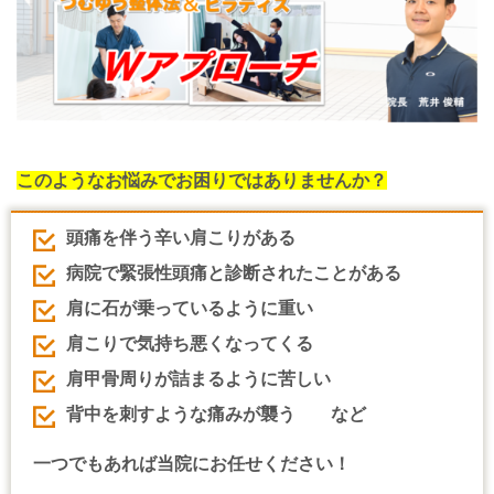
このようなお悩みでお困りではありませんか？
頭痛を伴う辛い肩こりがある
病院で緊張性頭痛と診断されたことがある
肩に石が乗っているように重い
肩こりで気持ち悪くなってくる
肩甲骨周りが詰まるように苦しい
背中を刺すような痛みが襲う など
一つでもあれば当院にお任せください！