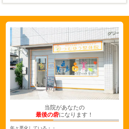
当院があなたの
最後の砦
になります！
年々悪化している・・。