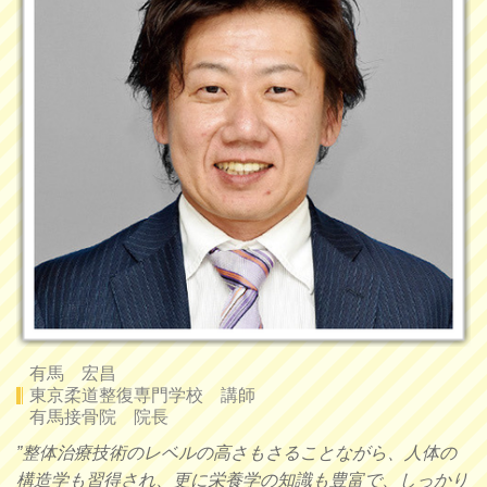
有馬 宏昌
東京柔道整復専門学校 講師
有馬接骨院 院長
”整体治療技術のレベルの高さもさることながら、人体の
構造学も習得され、更に栄養学の知識も豊富で、しっかり