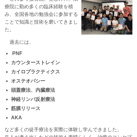
療院に勤め多くの臨床経験を積
み、全国各地の勉強会に参加する
ことで知識と技術を磨いてきまし
た。
過去には、
PNF
カウンターストレイン
カイロプラクティクス
オステオパシー
頭蓋療法、内臓療法
神経リンパ反射療法
筋膜リリース
AKA
など多くの徒手療法を実際に体験し学んできました。