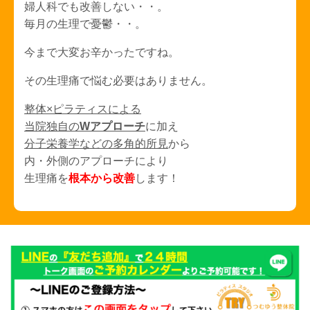
婦人科でも改善しない・・。
毎月の生理で憂鬱・・。
今まで大変お辛かったですね。
その生理痛で悩む必要はありません。
整体×ピラティスによる
当院独自の
Wアプローチ
に加え
分子栄養学などの多角的所見
から
内・外側のアプローチにより
生理痛を
根本から改善
します！