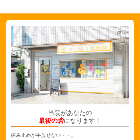
当院があなたの
最後の砦
になります！
痛み止めが手放せない・・。