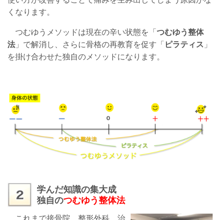
くなります。
つむゆうメソッドは現在の辛い状態を「
つむゆう整体
法
」で解消し、さらに骨格の再教育を促す「
ピラティス
」
を掛け合わせた独自のメソッドになります。
学んだ知識の集大成
独自の
つむゆう整体法
これまで接骨院、整形外科、治