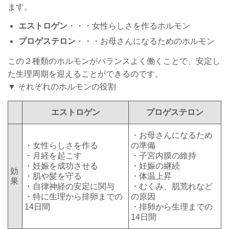
ます。
エストロゲン
・・・女性らしさを作るホルモン
プロゲステロン
・・・お母さんになるためのホルモン
この２種類のホルモンがバランスよく働くことで、安定し
た生理周期を迎えることができるのです。
▼ それぞれのホルモンの役割
エストロゲン
プロゲステロン
・お母さんになるため
・女性らしさを作る
の準備
・月経を起こす
・子宮内膜の維持
・妊娠を成功させる
・妊娠の継続
効
・肌や髪を守る
・体温上昇
果
・自律神経の安定に関与
・むくみ、肌荒れなど
・特に生理から排卵までの
の原因
14日間
・排卵から生理までの
14日間