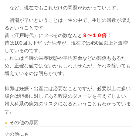
など、現在でもこれだけの問題がわかっています。
初潮が早いということは一生の中で、生理の回数が増え
るということです。
昔（江戸時代）に比べその数なんと
９〜１０倍！
昔は100回以下だった生理が、現在では450回以上と激増
しているのです。
これには当時の栄養状態や平均寿命などの関係もあるた
め、正確な値ではないかもしれませんが、それを除いても
増えているのは明らかです。
排卵は妊娠・出産には必要なことですが、必要以上に多い
場合は卵巣に対してある程度のダメージを与えてしまい、
婦人科系の病気のリスクになるということもわかっていま
す。
その他の原因
その他にも