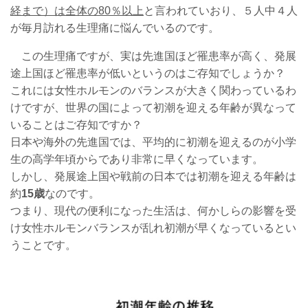
経まで）は全体の80％以上
と言われていおり、５人中４人
が毎月訪れる生理痛に悩んでいるのです。
この生理痛ですが、実は先進国ほど罹患率が高く、発展
途上国ほど罹患率が低いというのはご存知でしょうか？
これには女性ホルモンのバランスが大きく関わっているわ
けですが、世界の国によって初潮を迎える年齢が異なって
いることはご存知ですか？
日本や海外の先進国では、平均的に初潮を迎えるのが小学
生の高学年頃からであり非常に早くなっています。
しかし、発展途上国や戦前の日本では初潮を迎える年齢は
約
15歳
なのです。
つまり、現代の便利になった生活は、何かしらの影響を受
け女性ホルモンバランスが乱れ初潮が早くなっているとい
うことです。