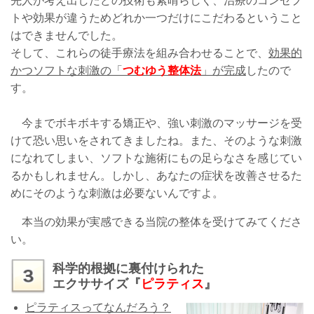
先人が考え出したどの技術も素晴らしく、治療のコンセプ
トや効果が違うためどれか一つだけにこだわるということ
はできませんでした。
そして、これらの徒手療法を組み合わせることで、
効果的
かつソフトな刺激の「
つむゆう整体法
」が完成
したので
す。
今までボキボキする矯正や、強い刺激のマッサージを受
けて恐い思いをされてきましたね。また、そのような刺激
になれてしまい、ソフトな施術にもの足らなさを感じてい
るかもしれません。しかし、あなたの症状を改善させるた
めにそのような刺激は必要ないんですよ。
本当の効果が実感できる当院の整体を受けてみてくださ
い。
科学的根拠に裏付けられた
エクササイズ『
ピラティス
』
ピラティスってなんだろう？