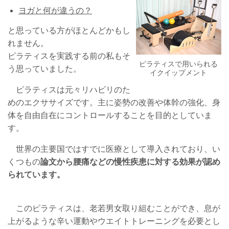
ヨガと何が違うの？
と思っている方がほとんどかもし
れません。
ピラティスを実践する前の私もそ
ピラティスで用いられる
う思っていました。
イクイップメント
ピラティスは元々リハビリのた
めのエクササイズです。主に姿勢の改善や体幹の強化、身
体を自由自在にコントロールすることを目的としていま
す。
世界の主要国ではすでに医療として導入されており、い
くつもの
論文から腰痛などの慢性疾患に対する効果が認め
られています。
このピラティスは、老若男女取り組むことができ、息が
上がるような辛い運動やウエイトトレーニングを必要とし