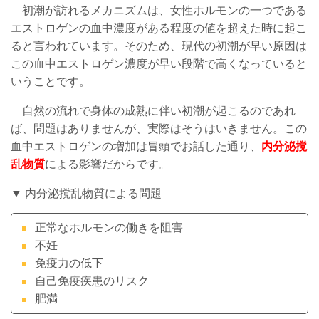
初潮が訪れるメカニズムは、女性ホルモンの一つである
エストロゲンの血中濃度がある程度の値を超えた時に起こ
る
と言われています。そのため、現代の初潮が早い原因は
この血中エストロゲン濃度が早い段階で高くなっていると
いうことです。
自然の流れで身体の成熟に伴い初潮が起こるのであれ
ば、問題はありませんが、実際はそうはいきません。この
血中エストロゲンの増加は冒頭でお話した通り、
内分泌撹
乱物質
による影響だからです。
▼ 内分泌撹乱物質による問題
正常なホルモンの働きを阻害
不妊
免疫力の低下
自己免疫疾患のリスク
肥満