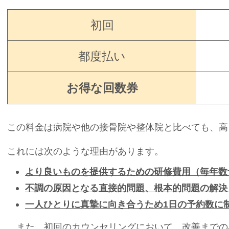
初回
都度払い
お得な回数券
この料金は病院や他の接骨院や整体院と比べても、高
これには次のような理由があります。
より良いものを提供するための研修費用（毎年数
不調の原因となる直接的問題、根本的問題の解決
一人ひとりに真摯に向き合うため1日の予約数に
また、初回のカウンセリングにおいて、改善までの