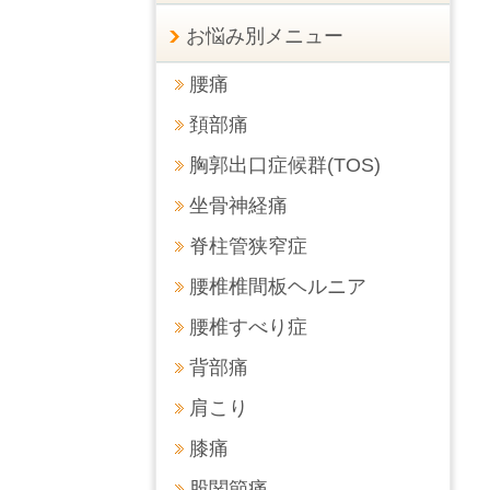
お悩み別メニュー
腰痛
頚部痛
胸郭出口症候群(TOS)
坐骨神経痛
脊柱管狭窄症
腰椎椎間板ヘルニア
腰椎すべり症
背部痛
肩こり
膝痛
股関節痛