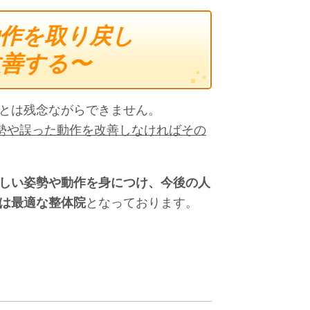
動作を取り戻し
改善する〜
とは残念ながらできません。
姿勢や誤った動作を改善しなければその
しい姿勢や動作を身につけ、今後の人
は最適な整体院
となっております。