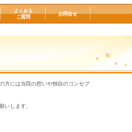
よくある
お問合せ
ご質問
の方には当院の想いや独自のコンセプ
願いします。