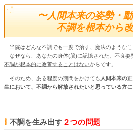
〜人間本来の姿勢・
不調を根本から
当院はどんな不調でも一度で治す、魔法のようなこ
なぜなら、
あなたの身体(脳)に記憶された、不良
不調が根本的に改善することはない
からです。
そのため、ある程度の期間をかけても
人間本来の正
生において、不調から解放されたいと思っている方に
不調を生み出す
２つの問題