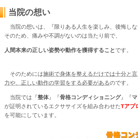
当院の想い
当院の想いは、『限りある人生を楽しみ、後悔しな
そのため、痛みや不調がないのは当たり前で、
人間本来の正しい姿勢や動作を獲得すること
です。
そのためには
施術で身体を整えるだけでは十分と言
力や、正しい動作の学習をする必要がある
のです。
当院では『
整体
』『
骨格コンディショニング
』『
マ
が証明されているエクササイズを組み合わせた
Tアプ
を可能にしています。