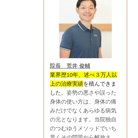
院長 荒井 俊輔
業界歴10年、述べ３万人以
上の治療実績
を積んできま
した。
姿勢の悪さや誤った
身体の使い方は、身体の痛
みだけでなくあらゆる病気
の元となります。当院独自
のつむゆうメソッドでいち
早くその問題から解放さ