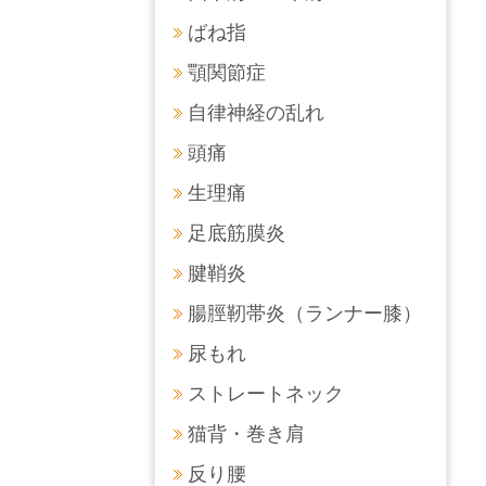
ばね指
顎関節症
自律神経の乱れ
頭痛
生理痛
足底筋膜炎
腱鞘炎
腸脛靭帯炎（ランナー膝）
尿もれ
ストレートネック
猫背・巻き肩
反り腰