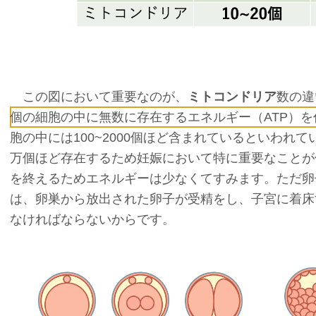
この図において重要なのが、
ミトコンドリア
数の違
個の細胞の中に無数に存在するエネルギー（ATP）
胞の中には100~2000個ほど含まれているといわれ
万個ほど存在するため妊娠において特に重要なことが
を終えるためエネルギーは少なくてすみます。ただ卵
は、卵巣から放出された卵子が受精をし、子宮に着床
なければならないからです。