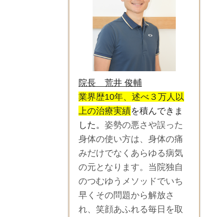
院長 荒井 俊輔
業界歴10年、述べ３万人以
上の治療実績
を積んできま
した。
姿勢の悪さや誤った
身体の使い方は、身体の痛
みだけでなくあらゆる病気
の元となります。当院独自
のつむゆうメソッドでいち
早くその問題から解放さ
れ、笑顔あふれる毎日を取