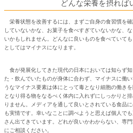
どんな栄養を摂れば
栄養状態を改善するには、まずご自身の食習慣を確
していないかな、お菓子を食べすぎていないかな、な
いかもしれません。どんなに良いものを食べていても
としてはマイナスになります。
食が発展化してきた現代の日本においては知らず知
た・飲んでいたものが身体に合わず、マイナスに働い
うなマイナス要素は体にとって毒となり細胞の働きを
となり得る物をなるべく体内に入れずにしっかりと排
りません。メディアを通して良いとされている食品に
も実情です。幸いなことに調べようと思えば個人でも
さん出てきています。どれが良いかわからない、専門
にご相談ください。