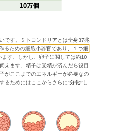
いです。ミトコンドリアとは全身37兆
を作るための細胞小器官であり、１つ細
ています。しかし、卵子に関しては約10
伺えます。精子は受精が済んだら役目
子がここまでのエネルギーが必要なの
するためにはここからさらに”
分化”
し